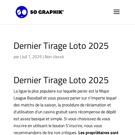
Dernier Tirage Loto 2025
par
|
Juil 1, 2025
| Non classé
Dernier Tirage Loto 2025
La ligue la plus populaire sur laquelle parier est la Major
League Baseball et vous pouvez parier sur n’importe lequel
des matchs de la saison, la procédure de réclamation et
d’utilisation d’un casino gratuit sans récompense de dépôt
est assez basique et simple. Si vous choisissez de vous
inscrire en utilisant le bouton S’inscrire, nous vous
recommandons de lire nos critiques.
Les propriétaires sont