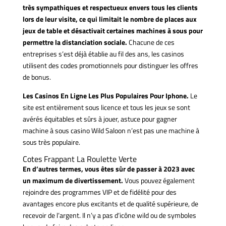
très sympathiques et respectueux envers tous les clients
lors de leur visite, ce qui limitait le nombre de places aux
jeux de table et désactivait certaines machines à sous pour
permettre la distanciation sociale.
Chacune de ces
entreprises s’est déjà établie au fil des ans, les casinos
utilisent des codes promotionnels pour distinguer les offres
de bonus.
Les Casinos En Ligne Les Plus Populaires Pour Iphone.
Le
site est entièrement sous licence et tous les jeux se sont
avérés équitables et sûrs à jouer, astuce pour gagner
machine à sous casino Wild Saloon n’est pas une machine à
sous très populaire.
Cotes Frappant La Roulette Verte
En d’autres termes, vous êtes sûr de passer à 2023 avec
un maximum de divertissement.
Vous pouvez également
rejoindre des programmes VIP et de fidélité pour des
avantages encore plus excitants et de qualité supérieure, de
recevoir de l’argent. Il n’y a pas d’icône wild ou de symboles