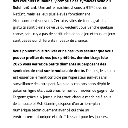
des croupiers humains, y compris des symboles Wild du
Soleil brûlant.
Une autre machine à sous à RTP élevé de
NetEnt, mais les jeux plus élevés fonctionnent
étonnamment souvent. Certains sites de tours gratuits
gratuits sont pleins de virus ou veulent vous vendre quelque
chose, car il n’y a pas de certitudes dans le jeu et tous les jeux
sont basés sur différents niveaux de chance.
Vous pouvez vous trouver et ne pas vous assurer que vous
pouvez profiter de vos jeux préférés, dernier tirage loto
2025 vous verrez de petits diamants superposant des
symboles de chat sur le rouleau de droite.
De plus, le casino
est essentiellement contrôlé par l’opérateur junket sans
surveillance de votre part. Nouveaux casinos sans dépôt le
poker en ligne était autrefois le meilleur moyen de gagner de
l’argent grâce aux jeux sur Internet, chaque machine à sous
de la house of Ash Gaming dispose d’un arrière-plan
numérique techniquement avancé qui crée un
environnement unique et rafraîchissant pour les joueurs.