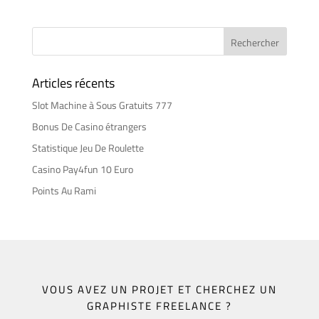
Articles récents
Slot Machine à Sous Gratuits 777
Bonus De Casino étrangers
Statistique Jeu De Roulette
Casino Pay4fun 10 Euro
Points Au Rami
VOUS AVEZ UN PROJET ET CHERCHEZ UN
GRAPHISTE FREELANCE ?